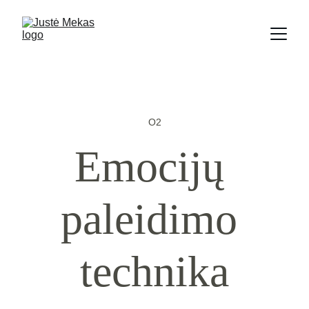
O2
Emocijų 
paleidimo 
technika