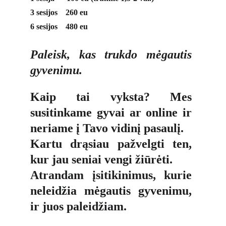
3 sesijos    260 eu 
6 sesijos    480 eu
Paleisk, kas trukdo mėgautis
gyvenimu.
Kaip tai vyksta? Mes
susitinkame gyvai ar online ir
neriame į Tavo vidinį pasaulį.
Kartu drąsiau pažvelgti ten,
kur jau seniai vengi žiūrėti.
Atrandam įsitikinimus, kurie
neleidžia mėgautis gyvenimu,
ir juos paleidžiam.