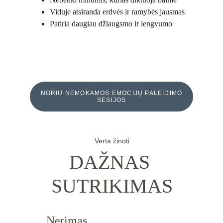
Viduje atsiranda erdvės ir ramybės jausmas
Patiria daugiau džiaugsmo ir lengvumo
NORIU NEMOKAMOS EMOCIJŲ PALEIDIMO
SESIJOS
Verta žinoti
DAŽNAS 
SUTRIKIMAS
Nerimas